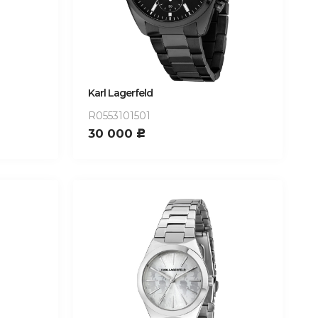
Karl Lagerfeld
R0553101501
30 000
c