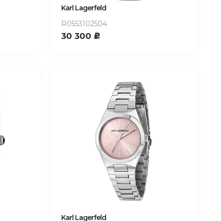
Karl Lagerfeld
R0553102504
30 300
c
Karl Lagerfeld