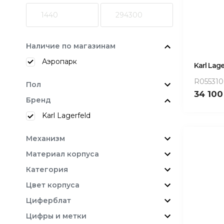
Наличие по магазинам
Аэропарк
Karl Lage
R055310
Пол
34 10
Бренд
Karl Lagerfeld
Механизм
Материал корпуса
Категория
Цвет корпуса
Циферблат
Цифры и метки