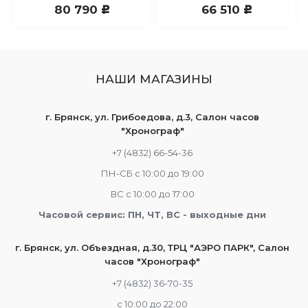
80 790
66 510
c
c
НАШИ МАГАЗИНЫ
г. Брянск, ул. Грибоедова, д.3, Салон часов
"Хронограф"
+7 (4832) 66-54-36
ПН-СБ с 10:00 до 19:00
ВС с 10:00 до 17:00
Часовой сервис: ПН, ЧТ, ВС - выходные дни
г. Брянск, ул. Объездная, д.30, ТРЦ "АЭРО ПАРК", Салон
часов "Хронограф"
+7 (4832) 36-70-35
c 10:00 до 22:00