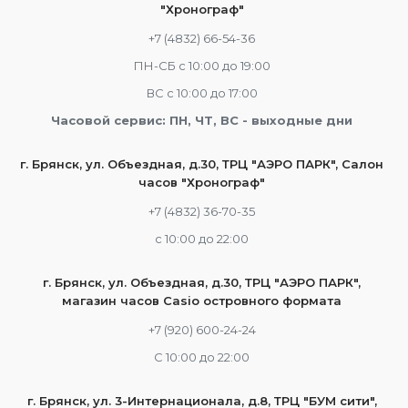
"Хронограф"
+7 (4832) 66-54-36
ПН-СБ с 10:00 до 19:00
ВС с 10:00 до 17:00
Часовой сервис: ПН, ЧТ, ВС - выходные дни
г. Брянск, ул. Объездная, д.30, ТРЦ "АЭРО ПАРК", Салон
часов "Хронограф"
+7 (4832) 36-70-35
c 10:00 до 22:00
г. Брянск, ул. Объездная, д.30, ТРЦ "АЭРО ПАРК",
магазин часов Casio островного формата
+7 (920) 600-24-24
С 10:00 до 22:00
г. Брянск, ул. 3-Интернационала, д.8, ТРЦ "БУМ сити",