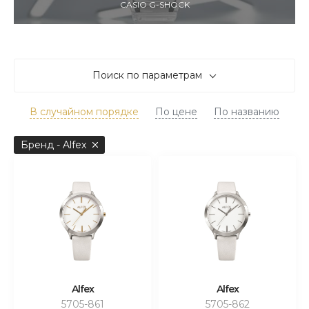
CASIO G-SHOCK
Поиск по параметрам
В случайном порядке
По цене
По названию
Бренд - Alfex
Alfex
Alfex
5705-861
5705-862