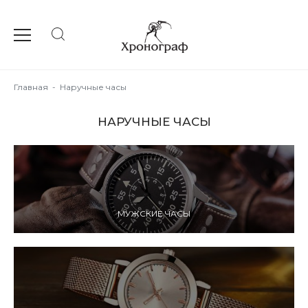
Главная
-
Наручные часы
НАРУЧНЫЕ ЧАСЫ
МУЖСКИЕ ЧАСЫ