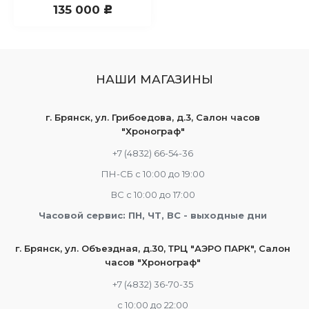
135 000
c
НАШИ МАГАЗИНЫ
г. Брянск, ул. Грибоедова, д.3, Салон часов
"Хронограф"
+7 (4832) 66-54-36
ПН-СБ с 10:00 до 19:00
ВС с 10:00 до 17:00
Часовой сервис: ПН, ЧТ, ВС - выходные дни
г. Брянск, ул. Объездная, д.30, ТРЦ "АЭРО ПАРК", Салон
часов "Хронограф"
+7 (4832) 36-70-35
c 10:00 до 22:00