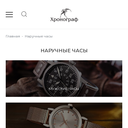
Главная
-
Наручные часы
НАРУЧНЫЕ ЧАСЫ
МУЖСКИЕ ЧАСЫ