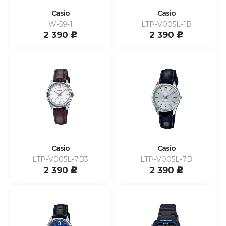
Casio
Casio
W-59-1
LTP-V005L-1B
2 390
2 390
c
c
Casio
Casio
LTP-V005L-7B3
LTP-V005L-7B
2 390
2 390
c
c