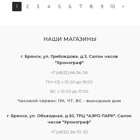
1
2
3
4
5
6
7
8
9
10
>
НАШИ МАГАЗИНЫ
г. Брянск, ул. Грибоедова, д.3, Салон часов
"Хронограф"
+7 (4832) 66-54-36
ПН-СБ с 10:00 до 19:00
ВС с 10:00 до 17:00
Часовой сервис: ПН, ЧТ, ВС - выходные дни
г. Брянск, ул. Объездная, д.30, ТРЦ "АЭРО ПАРК", Салон
часов "Хронограф"
+7 (4832) 36-70-35