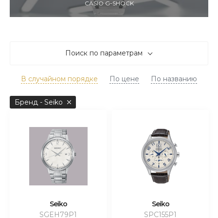
CASIO G-SHOCK
Поиск по параметрам
В случайном порядке
По цене
По названию
Бренд - Seiko
Seiko
Seiko
SGEH79P1
SPC155P1