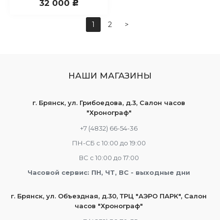
32 000
c
1
2
>
НАШИ МАГАЗИНЫ
г. Брянск, ул. Грибоедова, д.3, Салон часов
"Хронограф"
+7 (4832) 66-54-36
ПН-СБ с 10:00 до 19:00
ВС с 10:00 до 17:00
Часовой сервис: ПН, ЧТ, ВС - выходные дни
г. Брянск, ул. Объездная, д.30, ТРЦ "АЭРО ПАРК", Салон
часов "Хронограф"