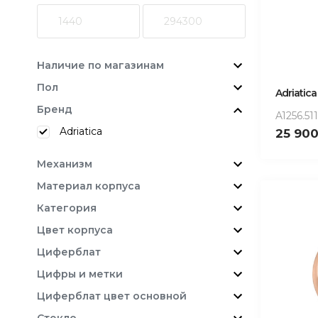
Наличие по магазинам
Пол
Adriatica
Бренд
A1256.51
Adriatica
25 90
Механизм
Материал корпуса
Категория
Цвет корпуса
Циферблат
Цифры и метки
Циферблат цвет основной
Стекло