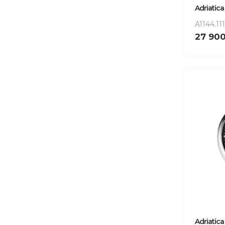
Adriatica
A1144.11
27 90
Adriatica