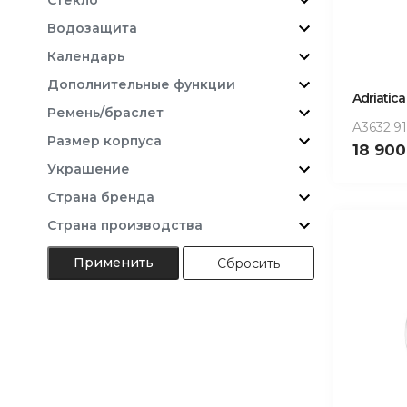
Водозащита
Календарь
Дополнительные функции
Adriatica
Ремень/браслет
A3632.9
Размер корпуса
18 90
Украшение
Страна бренда
Страна производства
Сбросить