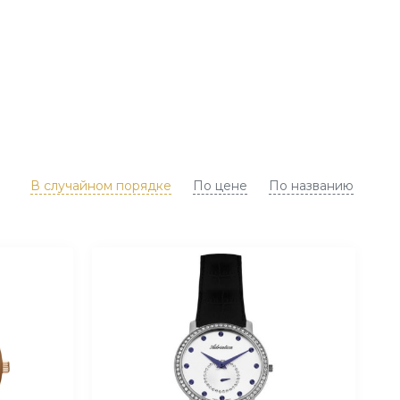
В случайном порядке
По цене
По названию