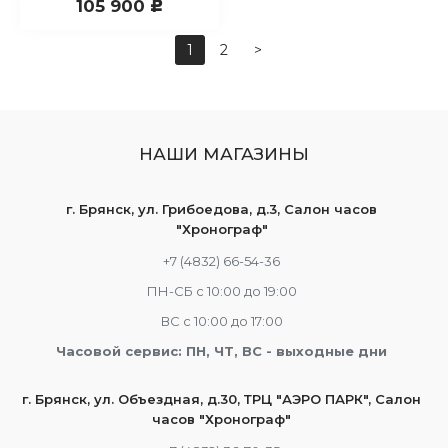
105 900
c
1
2
>
НАШИ МАГАЗИНЫ
г. Брянск, ул. Грибоедова, д.3, Салон часов
"Хронограф"
+7 (4832) 66-54-36
ПН-СБ с 10:00 до 19:00
ВС с 10:00 до 17:00
Часовой сервис: ПН, ЧТ, ВС - выходные дни
г. Брянск, ул. Объездная, д.30, ТРЦ "АЭРО ПАРК", Салон
часов "Хронограф"