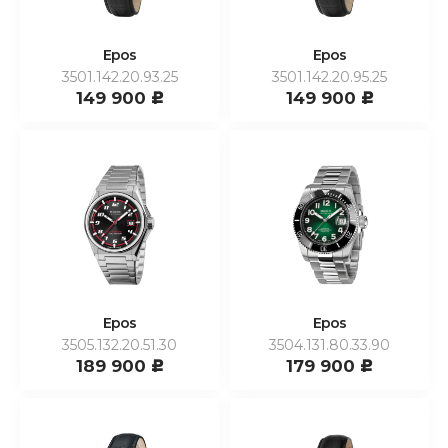
Epos
Epos
3501.142.20.93.25
3501.142.20.95.25
149 900
149 900
c
c
Epos
Epos
3505.132.20.51.30
3504.131.80.33.90
189 900
179 900
c
c