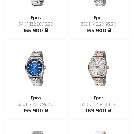
Epos
Epos
3401.132.20.15.30
3501.142.20.95.30
155 900
165 900
c
c
Epos
Epos
3501.142.20.96.30
3501.142.34.98.44
155 900
169 900
c
c