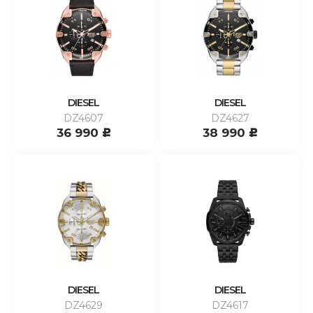
DIESEL
DIESEL
DZ4607
DZ4627
36 990
38 990
c
c
DIESEL
DIESEL
DZ4629
DZ4617