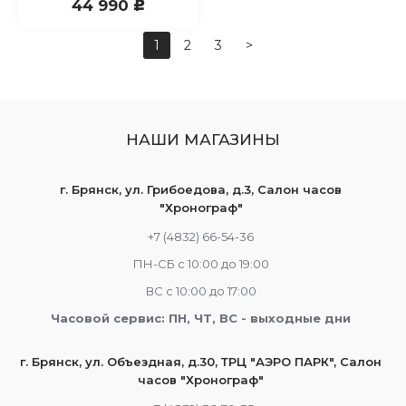
44 990
c
1
2
3
>
НАШИ МАГАЗИНЫ
г. Брянск, ул. Грибоедова, д.3, Салон часов
"Хронограф"
+7 (4832) 66-54-36
ПН-СБ с 10:00 до 19:00
ВС с 10:00 до 17:00
Часовой сервис: ПН, ЧТ, ВС - выходные дни
г. Брянск, ул. Объездная, д.30, ТРЦ "АЭРО ПАРК", Салон
часов "Хронограф"