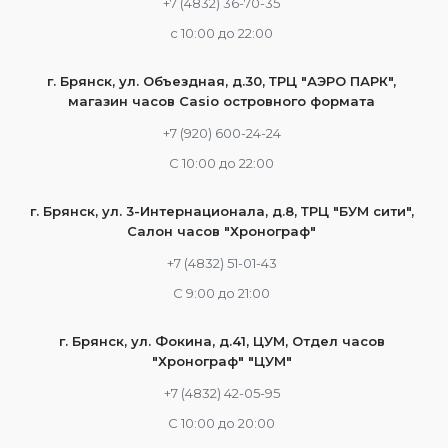
+7 (4832) 36-70-35
c 10:00 до 22:00
г. Брянск, ул. Объездная, д.30, ТРЦ "АЭРО ПАРК",
магазин часов Casio островного формата
+7 (920) 600-24-24
С 10:00 до 22:00
г. Брянск, ул. 3-Интернационала, д.8, ТРЦ "БУМ сити",
Салон часов "Хронограф"
+7 (4832) 51-01-43
С 9:00 до 21:00
г. Брянск, ул. Фокина, д.41, ЦУМ, Отдел часов
"Хронограф" "ЦУМ"
+7 (4832) 42-05-95
С 10:00 до 20:00