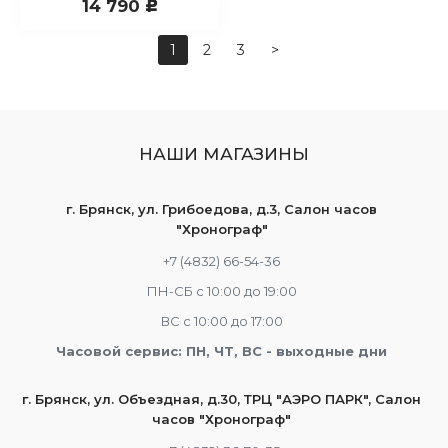
14 790
c
1
2
3
>
НАШИ МАГАЗИНЫ
г. Брянск, ул. Грибоедова, д.3, Салон часов
"Хронограф"
+7 (4832) 66-54-36
ПН-СБ с 10:00 до 19:00
ВС с 10:00 до 17:00
Часовой сервис: ПН, ЧТ, ВС - выходные дни
г. Брянск, ул. Объездная, д.30, ТРЦ "АЭРО ПАРК", Салон
часов "Хронограф"