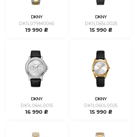
DKNY
DKNY
DK1L079M0045
DK1L065L0025
19 990
15 990
c
c
DKNY
DKNY
DK1L064L0015
DK1L060L0025
16 990
15 990
c
c