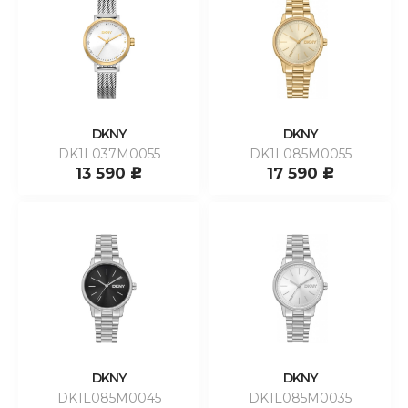
DKNY
DKNY
DK1L037M0055
DK1L085M0055
13 590
17 590
c
c
DKNY
DKNY
DK1L085M0045
DK1L085M0035