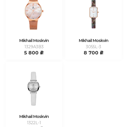
Mikhail Moskvin
Mikhail Moskvin
1329A3B3
3055L-3
5 800
8 700
c
c
Mikhail Moskvin
1322L-1