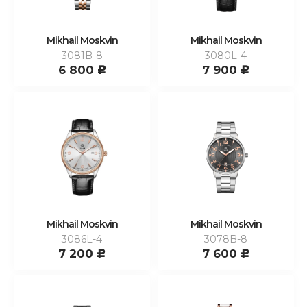
Mikhail Moskvin
Mikhail Moskvin
3081B-8
3080L-4
6 800
7 900
c
c
Mikhail Moskvin
Mikhail Moskvin
3086L-4
3078B-8
7 200
7 600
c
c