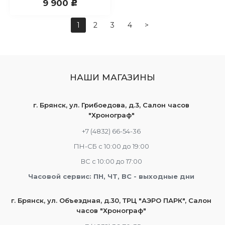
9 900
c
1
2
3
4
>
НАШИ МАГАЗИНЫ
г. Брянск, ул. Грибоедова, д.3, Салон часов
"Хронограф"
+7 (4832) 66-54-36
ПН-СБ с 10:00 до 19:00
ВС с 10:00 до 17:00
Часовой сервис: ПН, ЧТ, ВС - выходные дни
г. Брянск, ул. Объездная, д.30, ТРЦ "АЭРО ПАРК", Салон
часов "Хронограф"