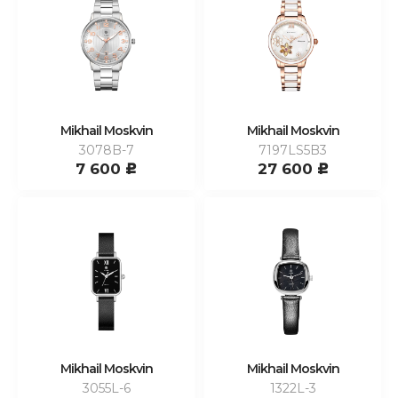
Mikhail Moskvin
Mikhail Moskvin
3078B-7
7197LS5B3
7 600
27 600
c
c
Mikhail Moskvin
Mikhail Moskvin
3055L-6
1322L-3