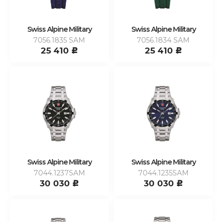
Swiss Alpine Military
Swiss Alpine Military
7056.1835 SAM
7056.1834 SAM
25 410
25 410
c
c
Swiss Alpine Military
Swiss Alpine Military
7044.1237SAM
7044.1235SAM
30 030
30 030
c
c