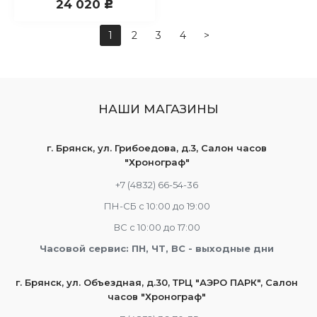
24 020
c
1
2
3
4
>
НАШИ МАГАЗИНЫ
г. Брянск, ул. Грибоедова, д.3, Салон часов
"Хронограф"
+7 (4832) 66-54-36
ПН-СБ с 10:00 до 19:00
ВС с 10:00 до 17:00
Часовой сервис: ПН, ЧТ, ВС - выходные дни
г. Брянск, ул. Объездная, д.30, ТРЦ "АЭРО ПАРК", Салон
часов "Хронограф"