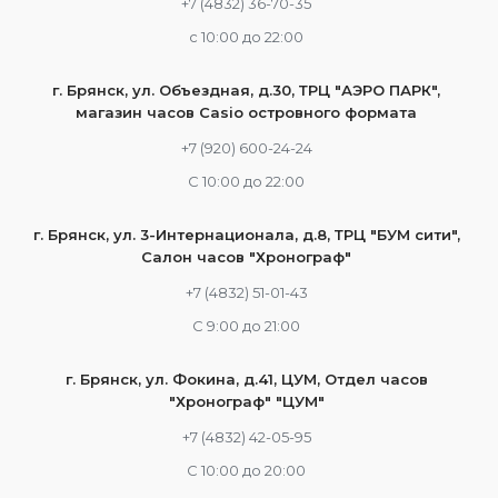
+7 (4832) 36-70-35
c 10:00 до 22:00
г. Брянск, ул. Объездная, д.30, ТРЦ "АЭРО ПАРК",
магазин часов Casio островного формата
+7 (920) 600-24-24
С 10:00 до 22:00
г. Брянск, ул. 3-Интернационала, д.8, ТРЦ "БУМ сити",
Салон часов "Хронограф"
+7 (4832) 51-01-43
С 9:00 до 21:00
г. Брянск, ул. Фокина, д.41, ЦУМ, Отдел часов
"Хронограф" "ЦУМ"
+7 (4832) 42-05-95
С 10:00 до 20:00