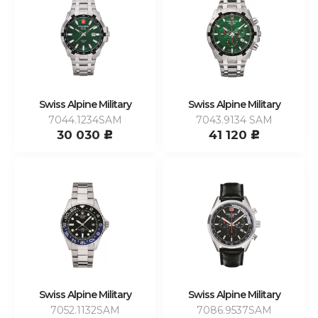
Swiss Alpine Military
Swiss Alpine Military
7044.1234SAM
7043.9134 SAM
30 030
41 120
c
c
Swiss Alpine Military
Swiss Alpine Military
7052.1132SAM
7086.9537SAM