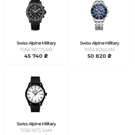
Swiss Alpine Military
Swiss Alpine Military
7064.9877SAM
7034.9136SAM
45 740
50 820
c
c
Swiss Alpine Military
7055.1873 SAM