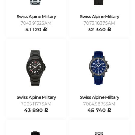
Swiss Alpine Military
Swiss Alpine Military
7043.9132SAM
7073.1837SAM
41 120
32 340
c
c
Swiss Alpine Military
Swiss Alpine Military
7005.1177SAM
7064.9875SAM
43 890
45 740
c
c