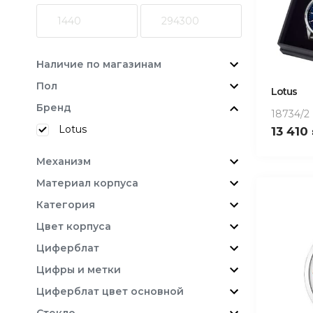
Наличие по магазинам
Пол
Lotus
Бренд
18734/2
Lotus
13 410
Механизм
Материал корпуса
Категория
Цвет корпуса
Циферблат
Цифры и метки
Циферблат цвет основной
Стекло