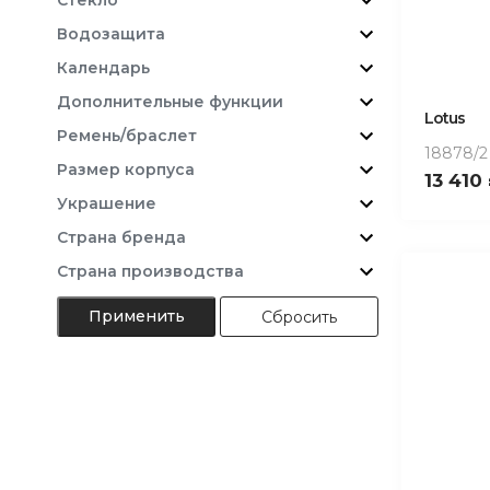
Водозащита
Календарь
Дополнительные функции
Lotus
Ремень/браслет
18878/2
Размер корпуса
13 410
Украшение
Страна бренда
Страна производства
Сбросить