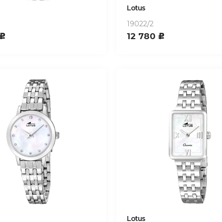
Lotus
19022/2
12 780
c
c
Lotus