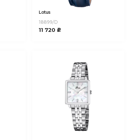
Lotus
18899/D
11 720
c