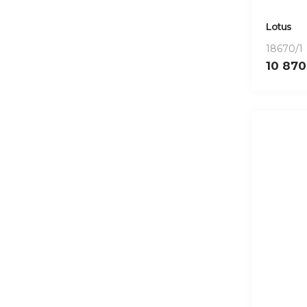
Lotus
18670/1
10 87