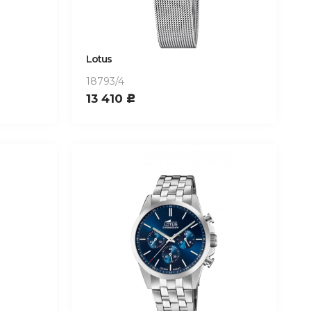
Lotus
18793/4
13 410
c