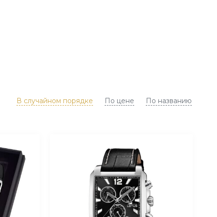
В случайном порядке
По цене
По названию