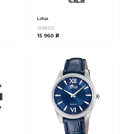
Lotus
18989/2
15 960
c