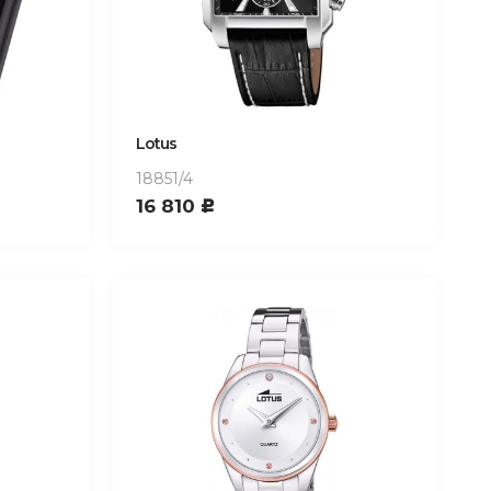
Lotus
18851/4
16 810
c