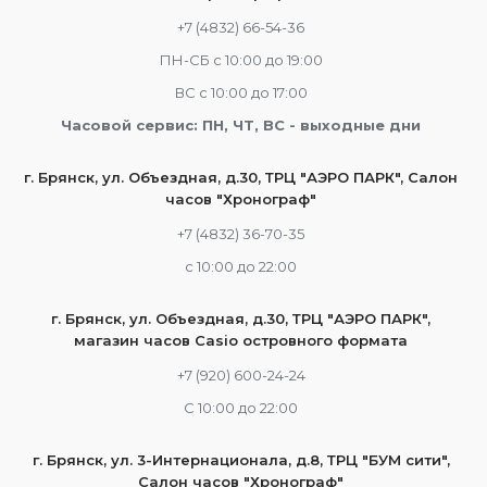
+7 (4832) 66-54-36
ПН-СБ с 10:00 до 19:00
ВС с 10:00 до 17:00
Часовой сервис: ПН, ЧТ, ВС - выходные дни
г. Брянск, ул. Объездная, д.30, ТРЦ "АЭРО ПАРК", Салон
часов "Хронограф"
+7 (4832) 36-70-35
c 10:00 до 22:00
г. Брянск, ул. Объездная, д.30, ТРЦ "АЭРО ПАРК",
магазин часов Casio островного формата
+7 (920) 600-24-24
С 10:00 до 22:00
г. Брянск, ул. 3-Интернационала, д.8, ТРЦ "БУМ сити",
Салон часов "Хронограф"