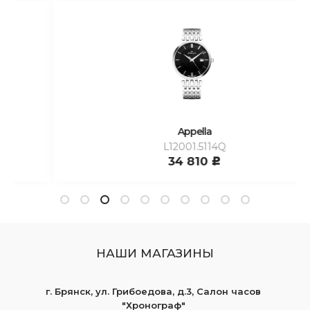
Appella
L12001.5114Q
34 810
c
НАШИ МАГАЗИНЫ
г. Брянск, ул. Грибоедова, д.3, Салон часов
"Хронограф"