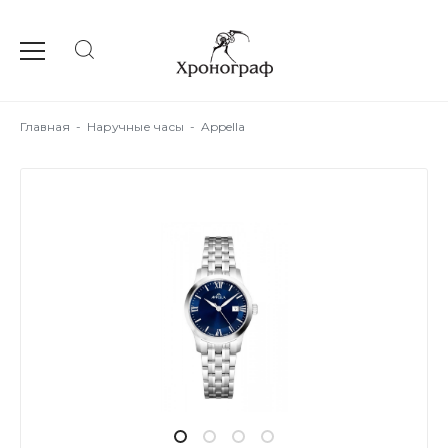
Главная
-
Наручные часы
-
Appella