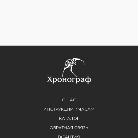
О НАС
ИНСТРУКЦИИ К ЧАСАМ
КАТАЛОГ
ОБРАТНАЯ СВЯЗЬ
ГАРАНТИЯ