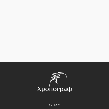
О НАС