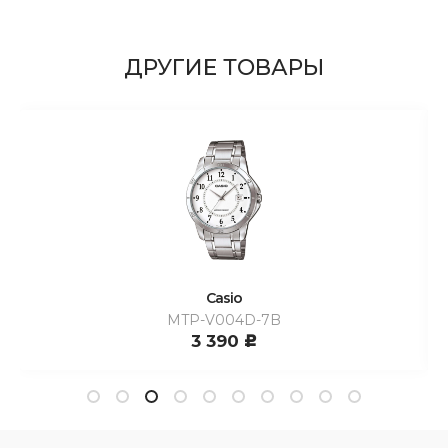
ДРУГИЕ ТОВАРЫ
Casio
MTP-V004D-7B
3 390
c