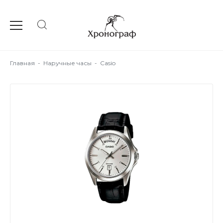
Главная
-
Наручные часы
-
Casio