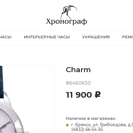
ЧАСЫ
ИНТЕРЬЕРНЫЕ ЧАСЫ
УКРАШЕНИЯ
РЕМ
Charm
86460630
11 900
c
Наличие в магазинах:
г. Брянск, ул. Грибоедова, д
(4832) 66-54-36