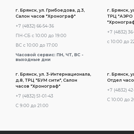
г. Брянск, ул. Грибоедова, д.3,
г. Брянск, у
Салон часов "Хронограф"
ТРЦ "АЭРО 
"Хроногра
+7 (4832) 66-54-36
+7 (4832) 36
ПН-СБ с 10:00 до 19:00
c 10:00 до 2
ВС с 10:00 до 17:00
Часовой сервис: ПН, ЧТ, ВС -
выходные дни
г. Брянск, ул. 3-Интернационала,
г. Брянск, у
д.8, ТРЦ "БУМ сити", Салон
Отдел часо
часов "Хронограф"
+7 (4832) 42
+7 (4832) 51-01-43
С 10:00 до 
С 9:00 до 21:00