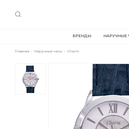
БРЕНДЫ
НАРУЧНЫЕ 
Главная
-
Наручные часы
-
Charm