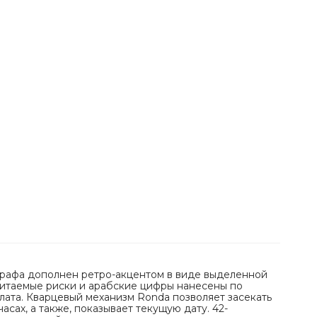
графа дополнен ретро-акцентом в виде выделенной
читаемые риски и арабские цифры нанесены по
ата. Кварцевый механизм Ronda позволяет засекать
часах, а также, показывает текущую дату. 42-