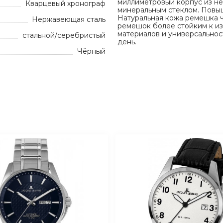
миллиметровый корпус из н
Кварцевый хронограф
минеральным стеклом. Повыш
Натуральная кожа ремешка ч
Нержавеющая сталь
ремешок более стойким к из
материалов и универсальнос
стальной/серебристый
день.
Чёрный