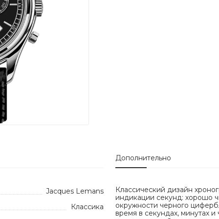
Дополнительно
Классический дизайн хроно
Jacques Lemans
индикации секунд: хорошо 
окружности черного цифербл
Классика
время в секундах, минутах и 