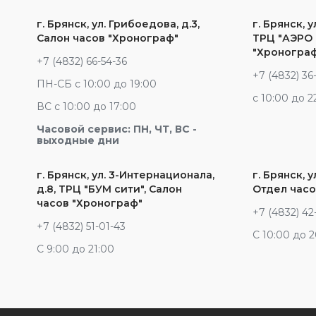
г. Брянск, ул. Грибоедова, д.3,
г. Брянск, у
Салон часов "Хронограф"
ТРЦ "АЭРО 
"Хроногра
+7 (4832) 66-54-36
+7 (4832) 36
ПН-СБ с 10:00 до 19:00
c 10:00 до 2
ВС с 10:00 до 17:00
Часовой сервис: ПН, ЧТ, ВС -
выходные дни
г. Брянск, ул. 3-Интернационала,
г. Брянск, у
д.8, ТРЦ "БУМ сити", Салон
Отдел часо
часов "Хронограф"
+7 (4832) 42
+7 (4832) 51-01-43
С 10:00 до 
С 9:00 до 21:00