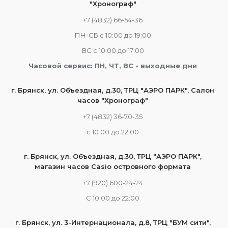
"Хронограф"
+7 (4832) 66-54-36
ПН-СБ с 10:00 до 19:00
ВС с 10:00 до 17:00
Часовой сервис: ПН, ЧТ, ВС - выходные дни
г. Брянск, ул. Объездная, д.30, ТРЦ "АЭРО ПАРК", Салон
часов "Хронограф"
+7 (4832) 36-70-35
c 10:00 до 22:00
г. Брянск, ул. Объездная, д.30, ТРЦ "АЭРО ПАРК",
магазин часов Casio островного формата
+7 (920) 600-24-24
С 10:00 до 22:00
г. Брянск, ул. 3-Интернационала, д.8, ТРЦ "БУМ сити",