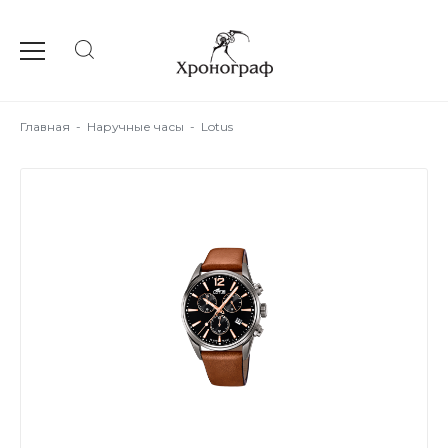
Главная
-
Наручные часы
-
Lotus