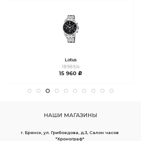
Lotus
18989/4
15 960
c
НАШИ МАГАЗИНЫ
г. Брянск, ул. Грибоедова, д.3, Салон часов
"Хронограф"