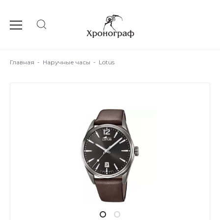
Главная
-
Наручные часы
-
Lotus