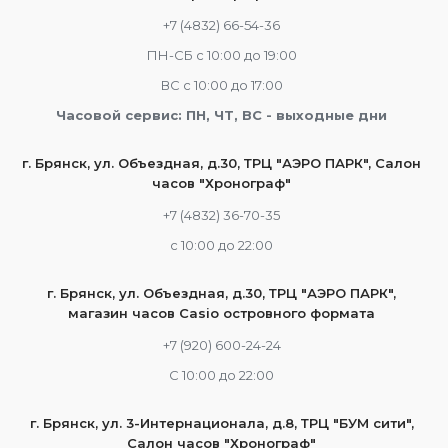
+7 (4832) 66-54-36
ПН-СБ с 10:00 до 19:00
ВС с 10:00 до 17:00
Часовой сервис: ПН, ЧТ, ВС - выходные дни
г. Брянск, ул. Объездная, д.30, ТРЦ "АЭРО ПАРК", Салон
часов "Хронограф"
+7 (4832) 36-70-35
c 10:00 до 22:00
г. Брянск, ул. Объездная, д.30, ТРЦ "АЭРО ПАРК",
магазин часов Casio островного формата
+7 (920) 600-24-24
С 10:00 до 22:00
г. Брянск, ул. 3-Интернационала, д.8, ТРЦ "БУМ сити",
Салон часов "Хронограф"