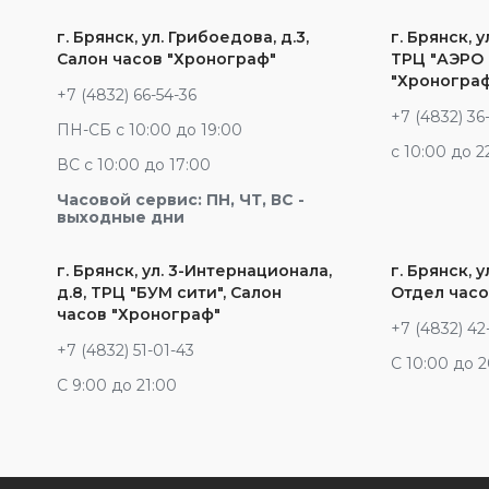
г. Брянск, ул. Грибоедова, д.3,
г. Брянск, у
Салон часов "Хронограф"
ТРЦ "АЭРО 
"Хроногра
+7 (4832) 66-54-36
+7 (4832) 36
ПН-СБ с 10:00 до 19:00
c 10:00 до 2
ВС с 10:00 до 17:00
Часовой сервис: ПН, ЧТ, ВС -
выходные дни
г. Брянск, ул. 3-Интернационала,
г. Брянск, у
д.8, ТРЦ "БУМ сити", Салон
Отдел часо
часов "Хронограф"
+7 (4832) 42
+7 (4832) 51-01-43
С 10:00 до 
С 9:00 до 21:00