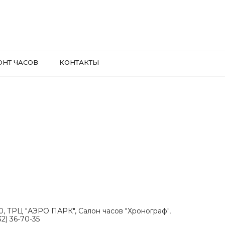
ОНТ ЧАСОВ
КОНТАКТЫ
.30, ТРЦ "АЭРО ПАРК", Салон часов "Хронограф",
2) 36-70-35