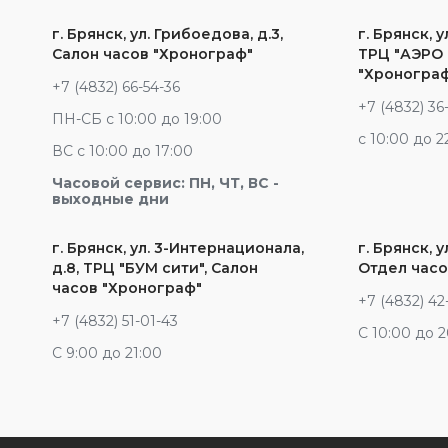
г. Брянск, ул. Грибоедова, д.3,
г. Брянск, у
Салон часов "Хронограф"
ТРЦ "АЭРО 
"Хроногра
+7 (4832) 66-54-36
+7 (4832) 36
ПН-СБ с 10:00 до 19:00
c 10:00 до 2
ВС с 10:00 до 17:00
Часовой сервис: ПН, ЧТ, ВС -
выходные дни
г. Брянск, ул. 3-Интернационала,
г. Брянск, у
д.8, ТРЦ "БУМ сити", Салон
Отдел часо
часов "Хронограф"
+7 (4832) 42
+7 (4832) 51-01-43
С 10:00 до 
С 9:00 до 21:00