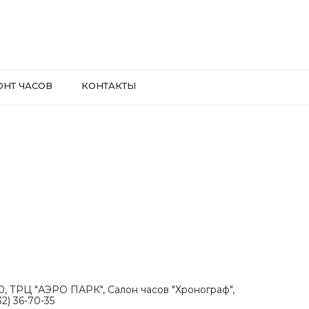
ОНТ ЧАСОВ
КОНТАКТЫ
.30, ТРЦ "АЭРО ПАРК", Салон часов "Хронограф",
2) 36-70-35