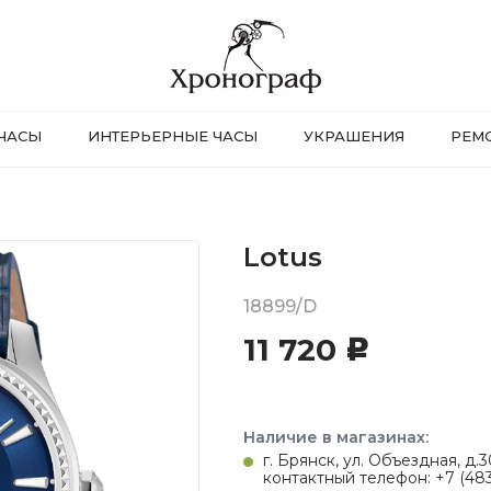
ЧАСЫ
ИНТЕРЬЕРНЫЕ ЧАСЫ
УКРАШЕНИЯ
РЕМ
Lotus
18899/D
11 720
c
Наличие в магазинах:
г. Брянск, ул. Объездная, д
контактный телефон: +7 (483