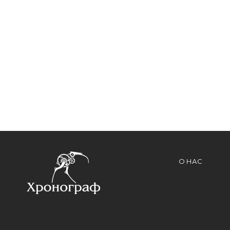
О НАС