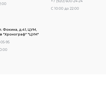
+7 (920) 600-24-24
2:00
С 10:00 до 22:00
л. Фокина, д.41, ЦУМ,
в "Хронограф" "ЦУМ"
-05-95
20:00