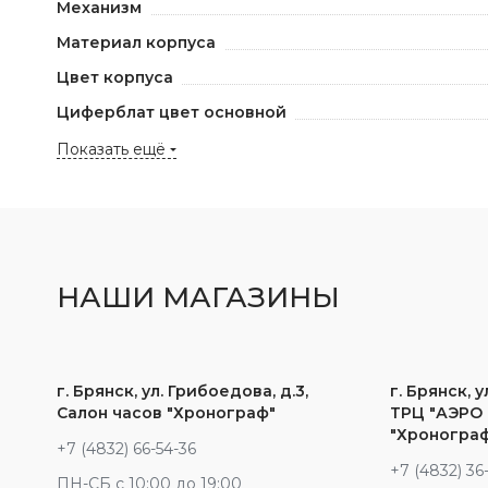
Механизм
Материал корпуса
Цвет корпуса
Циферблат цвет основной
Показать ещё
НАШИ МАГАЗИНЫ
г. Брянск, ул. Грибоедова, д.3,
г. Брянск, у
Салон часов "Хронограф"
ТРЦ "АЭРО 
"Хроногра
+7 (4832) 66-54-36
+7 (4832) 36
ПН-СБ с 10:00 до 19:00