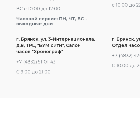
c 10:00 до 2
ВС с 10:00 до 17:00
Часовой сервис: ПН, ЧТ, ВС -
выходные дни
г. Брянск, ул. 3-Интернационала,
г. Брянск, у
д.8, ТРЦ "БУМ сити", Салон
Отдел часо
часов "Хронограф"
+7 (4832) 42
+7 (4832) 51-01-43
С 10:00 до 
С 9:00 до 21:00