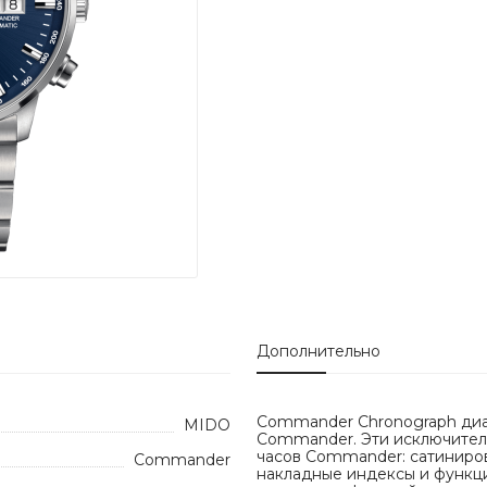
Дополнительно
Commander Chronograph диа
MIDO
Commander. Эти исключитель
часов Commander: сатиниро
Commander
накладные индексы и функци