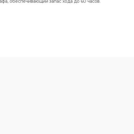
афа, обеспечивающий запас хода до 60 часов.
,