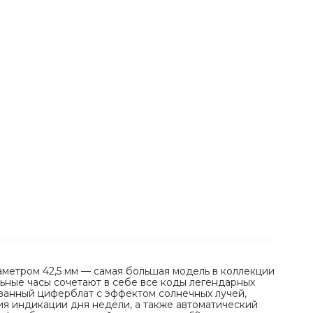
метром 42,5 мм — самая большая модель в коллекции
ные часы сочетают в себе все коды легендарных
ванный циферблат с эффектом солнечных лучей,
я индикации дня недели, а также автоматический