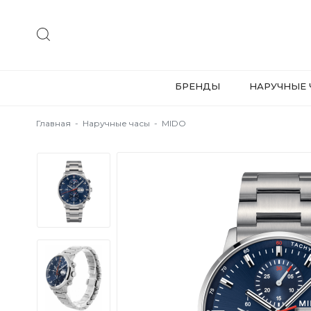
БРЕНДЫ
НАРУЧНЫЕ 
Главная
-
Наручные часы
-
MIDO