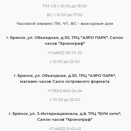
ПН-СБ с 10:00 до 19:00
ВС с 10:00 до 17:00
Часовой сервис: ПН, ЧТ, ВС - выходные дни
г. Брянск, ул. Объездная, д.30, ТРЦ "АЭРО ПАРК", Салон
часов "Хронограф"
+7 (4832) 36-70-35
c 10:00 до 22:00
г. Брянск, ул. Объездная, д.30, ТРЦ "АЭРО ПАРК",
магазин часов Casio островного формата
+7 (920) 600-24-24
С 10:00 до 22:00
г. Брянск, ул. 3-Интернационала, д.8, ТРЦ "БУМ сити",
Салон часов "Хронограф"
+7 (4832) 51-01-43