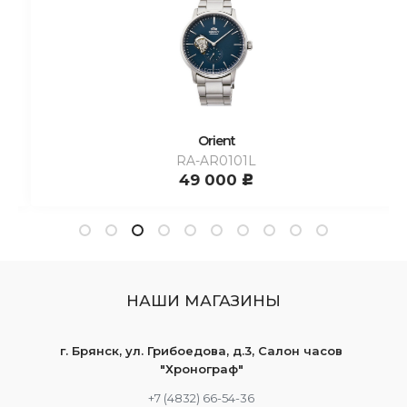
Orient
RA-AR0101L
49 000
c
НАШИ МАГАЗИНЫ
г. Брянск, ул. Грибоедова, д.3, Салон часов
"Хронограф"
+7 (4832) 66-54-36