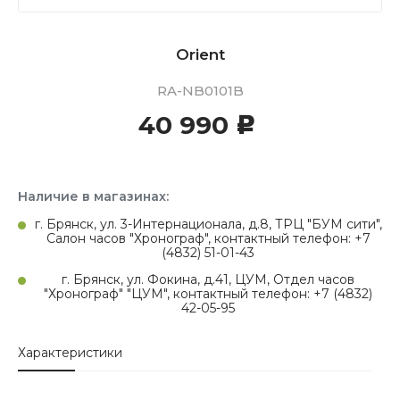
Orient
RA-NB0101B
40 990
c
Наличие в магазинах:
г. Брянск, ул. 3-Интернационала, д.8, ТРЦ "БУМ сити",
Салон часов "Хронограф", контактный телефон: +7
(4832) 51-01-43
г. Брянск, ул. Фокина, д.41, ЦУМ, Отдел часов
"Хронограф" "ЦУМ", контактный телефон: +7 (4832)
42-05-95
Характеристики