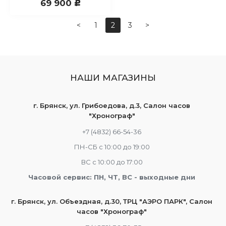
69 900
c
<
1
2
3
>
НАШИ МАГАЗИНЫ
г. Брянск, ул. Грибоедова, д.3, Салон часов
"Хронограф"
+7 (4832) 66-54-36
ПН-СБ с 10:00 до 19:00
ВС с 10:00 до 17:00
Часовой сервис: ПН, ЧТ, ВС - выходные дни
г. Брянск, ул. Объездная, д.30, ТРЦ "АЭРО ПАРК", Салон
часов "Хронограф"