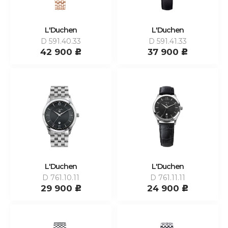
L'Duchen
L'Duchen
D 591.40.33
D 591.41.33
42 900
37 900
c
c
L'Duchen
L'Duchen
D 761.10.11
D 761.11.11
29 900
24 900
c
c