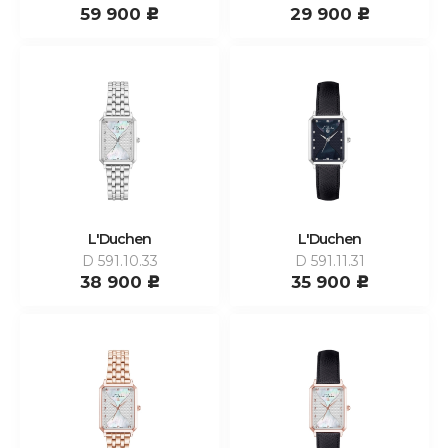
59 900
29 900
c
c
L'Duchen
L'Duchen
D 591.10.33
D 591.11.31
38 900
35 900
c
c