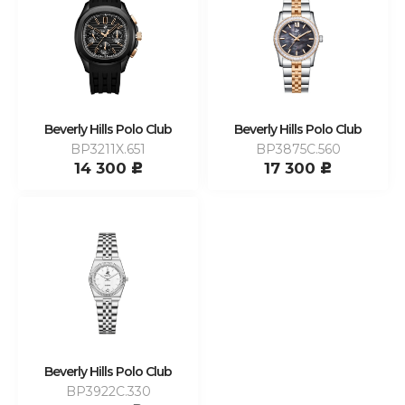
Beverly Hills Polo Club
Beverly Hills Polo Club
BP3211X.651
BP3875C.560
14 300
17 300
c
c
Beverly Hills Polo Club
BP3922C.330