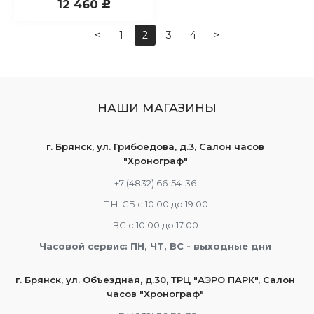
12 460
c
<
1
2
3
4
>
НАШИ МАГАЗИНЫ
г. Брянск, ул. Грибоедова, д.3, Салон часов
"Хронограф"
+7 (4832) 66-54-36
ПН-СБ с 10:00 до 19:00
ВС с 10:00 до 17:00
Часовой сервис: ПН, ЧТ, ВС - выходные дни
г. Брянск, ул. Объездная, д.30, ТРЦ "АЭРО ПАРК", Салон
часов "Хронограф"