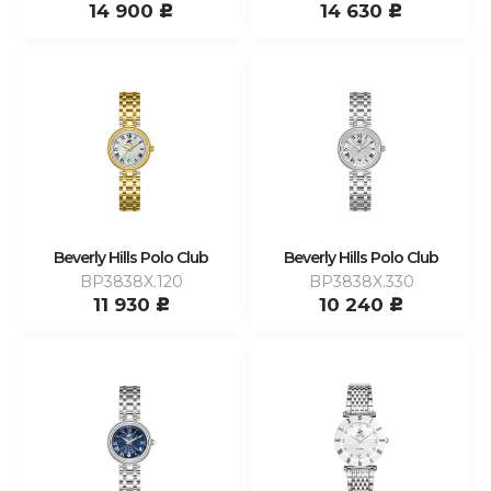
14 900
14 630
c
c
Beverly Hills Polo Club
Beverly Hills Polo Club
BP3838X.120
BP3838X.330
11 930
10 240
c
c