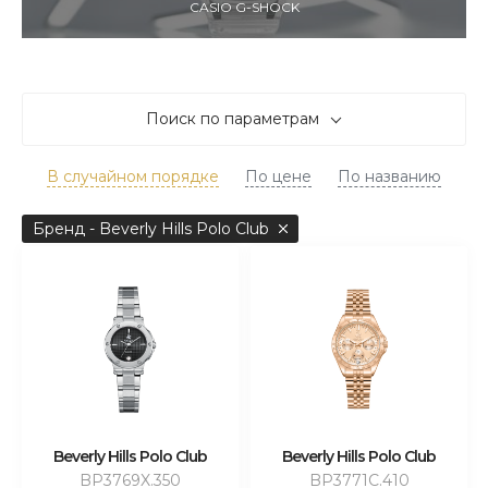
CASIO G-SHOCK
Поиск по параметрам
В случайном порядке
По цене
По названию
Бренд - Beverly Hills Polo Club
Beverly Hills Polo Club
Beverly Hills Polo Club
BP3769X.350
BP3771C.410