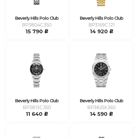
Beverly Hills Polo Club
Beverly Hills Polo Club
BP3804C.350
BP3169C.121
15 790
14 920
c
c
Beverly Hills Polo Club
Beverly Hills Polo Club
BP3813C.350
BP3825X.360
11 640
14 590
c
c