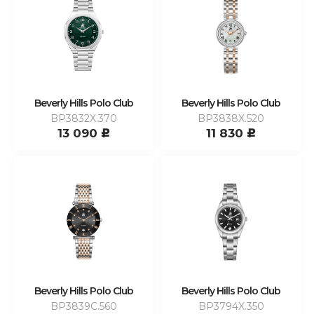
Beverly Hills Polo Club
Beverly Hills Polo Club
BP3832X.370
BP3838X.520
13 090
11 830
c
c
Beverly Hills Polo Club
Beverly Hills Polo Club
BP3839C.560
BP3794X.350