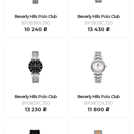
Beverly Hills Polo Club
Beverly Hills Polo Club
BP3838X.390
BP3839C.320
10 240
13 430
c
c
Beverly Hills Polo Club
Beverly Hills Polo Club
BP3839C.350
BP3870X.330
13 230
11 800
c
c