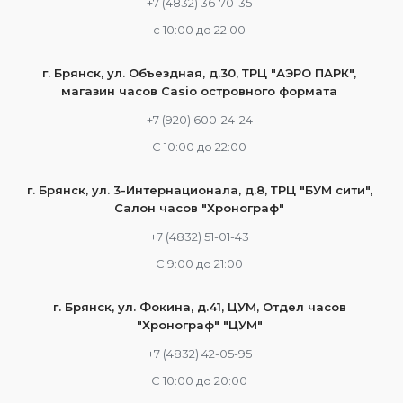
+7 (4832) 36-70-35
c 10:00 до 22:00
г. Брянск, ул. Объездная, д.30, ТРЦ "АЭРО ПАРК",
магазин часов Casio островного формата
+7 (920) 600-24-24
С 10:00 до 22:00
г. Брянск, ул. 3-Интернационала, д.8, ТРЦ "БУМ сити",
Салон часов "Хронограф"
+7 (4832) 51-01-43
С 9:00 до 21:00
г. Брянск, ул. Фокина, д.41, ЦУМ, Отдел часов
"Хронограф" "ЦУМ"
+7 (4832) 42-05-95
С 10:00 до 20:00