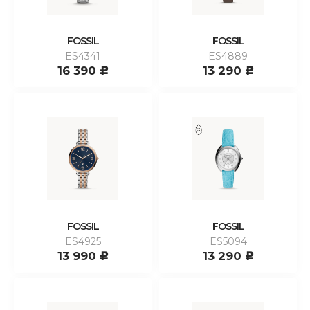
FOSSIL
FOSSIL
ES4341
ES4889
16 390
13 290
c
c
FOSSIL
FOSSIL
ES4925
ES5094
13 990
13 290
c
c