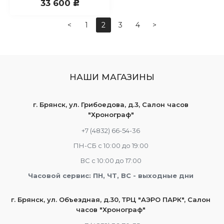
33 600
c
<
1
2
3
4
>
НАШИ МАГАЗИНЫ
г. Брянск, ул. Грибоедова, д.3, Салон часов
"Хронограф"
+7 (4832) 66-54-36
ПН-СБ с 10:00 до 19:00
ВС с 10:00 до 17:00
Часовой сервис: ПН, ЧТ, ВС - выходные дни
г. Брянск, ул. Объездная, д.30, ТРЦ "АЭРО ПАРК", Салон
часов "Хронограф"