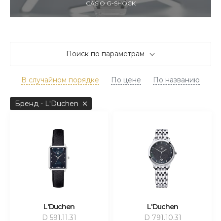
CASIO G-SHOCK
Поиск по параметрам
В случайном порядке
По цене
По названию
Бренд - L'Duchen
L'Duchen
L'Duchen
D 591.11.31
D 791.10.31