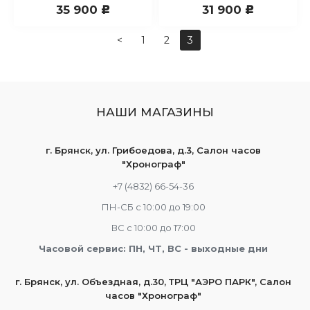
35 900
31 900
c
c
<
1
2
3
НАШИ МАГАЗИНЫ
г. Брянск, ул. Грибоедова, д.3, Салон часов
"Хронограф"
+7 (4832) 66-54-36
ПН-СБ с 10:00 до 19:00
ВС с 10:00 до 17:00
Часовой сервис: ПН, ЧТ, ВС - выходные дни
г. Брянск, ул. Объездная, д.30, ТРЦ "АЭРО ПАРК", Салон
часов "Хронограф"