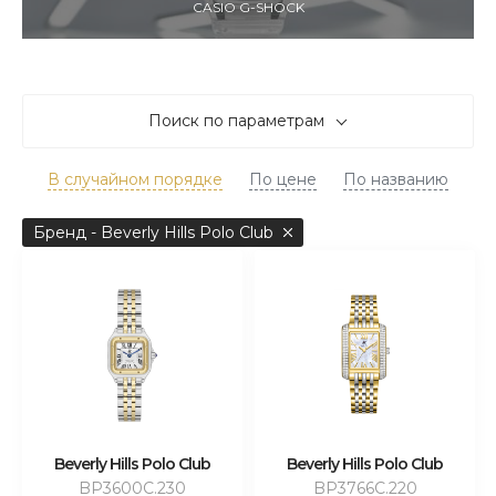
CASIO G-SHOCK
Поиск по параметрам
В случайном порядке
По цене
По названию
Бренд - Beverly Hills Polo Club
Beverly Hills Polo Club
Beverly Hills Polo Club
BP3600C.230
BP3766C.220