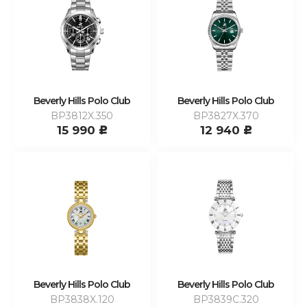
Beverly Hills Polo Club
Beverly Hills Polo Club
BP3812X.350
BP3827X.370
15 990
12 940
c
c
Beverly Hills Polo Club
Beverly Hills Polo Club
BP3838X.120
BP3839C.320