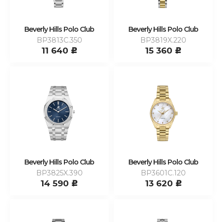
Beverly Hills Polo Club
Beverly Hills Polo Club
BP3813C.350
BP3819X.220
11 640
15 360
c
c
Beverly Hills Polo Club
Beverly Hills Polo Club
BP3825X.390
BP3601C.120
14 590
13 620
c
c