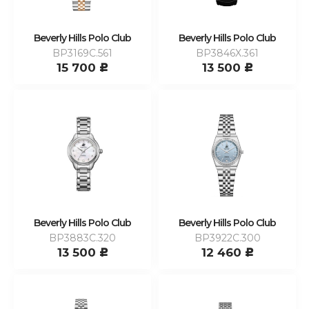
Beverly Hills Polo Club
Beverly Hills Polo Club
BP3169C.561
BP3846X.361
15 700
13 500
c
c
Beverly Hills Polo Club
Beverly Hills Polo Club
BP3883C.320
BP3922C.300
13 500
12 460
c
c