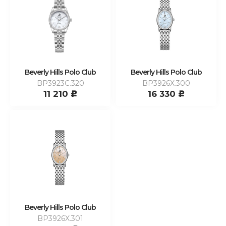
Beverly Hills Polo Club
Beverly Hills Polo Club
BP3923C.320
BP3926X.300
11 210
16 330
c
c
Beverly Hills Polo Club
BP3926X.301