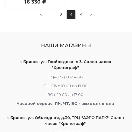
16 330
c
<
1
2
3
4
>
НАШИ МАГАЗИНЫ
г. Брянск, ул. Грибоедова, д.3, Салон часов
"Хронограф"
+7 (4832) 66-54-36
ПН-СБ с 10:00 до 19:00
ВС с 10:00 до 17:00
Часовой сервис: ПН, ЧТ, ВС - выходные дни
г. Брянск, ул. Объездная, д.30, ТРЦ "АЭРО ПАРК", Салон
часов "Хронограф"