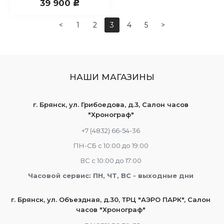
39 900
c
<
1
2
3
4
5
>
НАШИ МАГАЗИНЫ
г. Брянск, ул. Грибоедова, д.3, Салон часов
"Хронограф"
+7 (4832) 66-54-36
ПН-СБ с 10:00 до 19:00
ВС с 10:00 до 17:00
Часовой сервис: ПН, ЧТ, ВС - выходные дни
г. Брянск, ул. Объездная, д.30, ТРЦ "АЭРО ПАРК", Салон
часов "Хронограф"