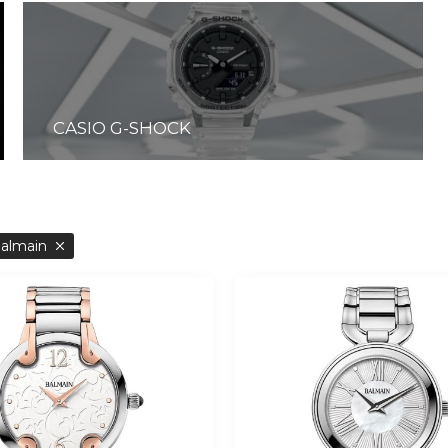
CASIO G-SHOCK
Balmain