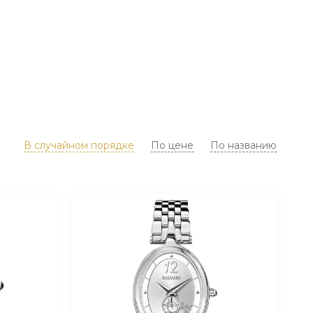
В случайном порядке
По цене
По названию