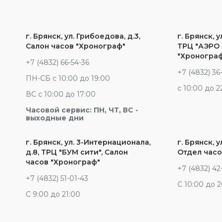
г. Брянск, ул. Грибоедова, д.3,
г. Брянск, у
Салон часов "Хронограф"
ТРЦ "АЭРО 
"Хроногра
+7 (4832) 66-54-36
+7 (4832) 36
ПН-СБ с 10:00 до 19:00
c 10:00 до 2
ВС с 10:00 до 17:00
Часовой сервис: ПН, ЧТ, ВС -
выходные дни
г. Брянск, ул. 3-Интернационала,
г. Брянск, у
д.8, ТРЦ "БУМ сити", Салон
Отдел часо
часов "Хронограф"
+7 (4832) 42
+7 (4832) 51-01-43
С 10:00 до 
С 9:00 до 21:00