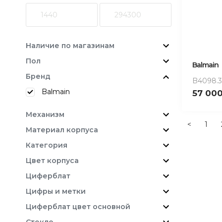
Наличие по магазинам
Пол
Balmain
Бренд
B4098.3
Balmain
57 00
Механизм
<
1
Материал корпуса
Категория
Цвет корпуса
Циферблат
Цифры и метки
Циферблат цвет основной
Стекло