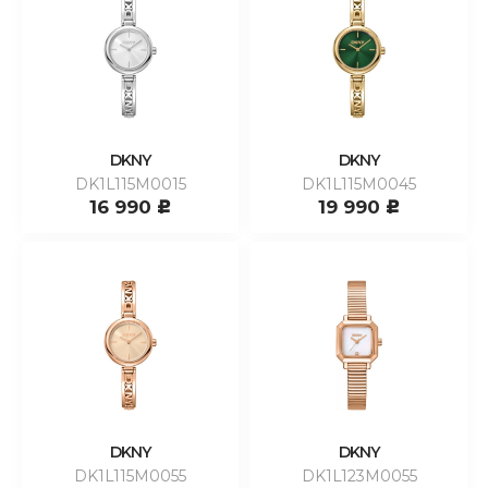
DKNY
DKNY
DK1L115M0015
DK1L115M0045
16 990
19 990
c
c
DKNY
DKNY
DK1L115M0055
DK1L123M0055