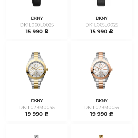
DKNY
DKNY
DK1L060L0025
DK1L065L0025
15 990
15 990
c
c
DKNY
DKNY
DK1L079M0045
DK1L079M0055
19 990
19 990
c
c