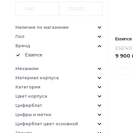
Наличие по магазинам
Пол
Essence
Бренд
ES6741F
Essence
9 900
Механизм
Материал корпуса
Категория
Цвет корпуса
Циферблат
Цифры и метки
Циферблат цвет основной
Стекло