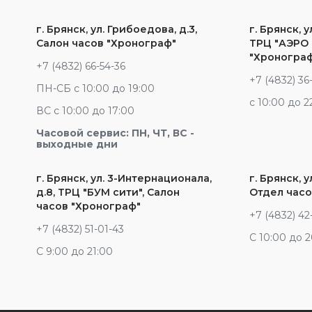
г. Брянск, ул. Грибоедова, д.3,
г. Брянск, у
Салон часов "Хронограф"
ТРЦ "АЭРО 
"Хроногра
+7 (4832) 66-54-36
+7 (4832) 36
ПН-СБ с 10:00 до 19:00
c 10:00 до 2
ВС с 10:00 до 17:00
Часовой сервис: ПН, ЧТ, ВС -
выходные дни
г. Брянск, ул. 3-Интернационала,
г. Брянск, у
д.8, ТРЦ "БУМ сити", Салон
Отдел часо
часов "Хронограф"
+7 (4832) 42
+7 (4832) 51-01-43
С 10:00 до 
С 9:00 до 21:00