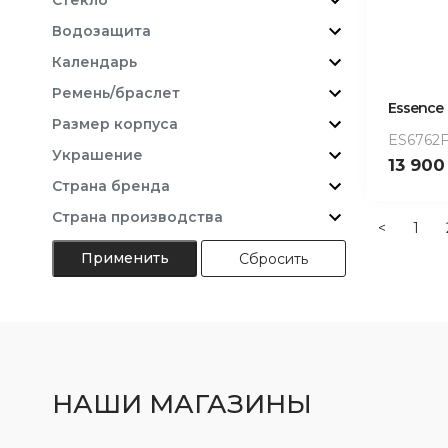
Водозащита
Календарь
Ремень/браслет
Essence
Размер корпуса
ES6762F
Украшение
13 90
Страна бренда
Страна производства
<
1
Сбросить
НАШИ МАГАЗИНЫ