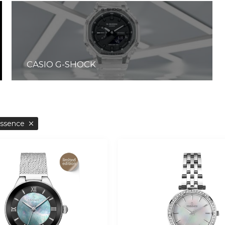
CASIO G-SHOCK
Essence