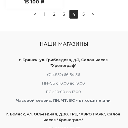
15 100
c
<
1
2
3
4
5
>
НАШИ МАГАЗИНЫ
г. Брянск, ул. Грибоедова, д.3, Салон часов
"Хронограф"
+7 (4832) 66-54-36
ПН-СБ с 10:00 до 19:00
ВС с 10:00 до 17:00
Часовой сервис: ПН, ЧТ, ВС - выходные дни
г. Брянск, ул. Объездная, д.30, ТРЦ "АЭРО ПАРК", Салон
часов "Хронограф"