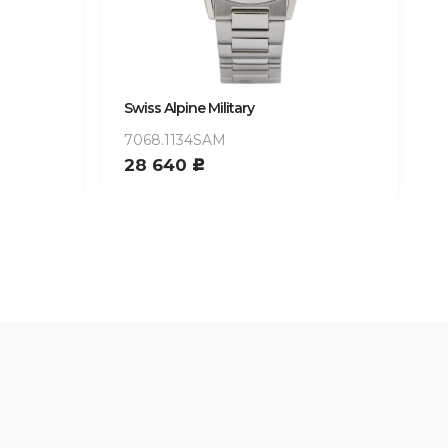
Swiss Alpine Military
7068.1134SAM
28 640
c