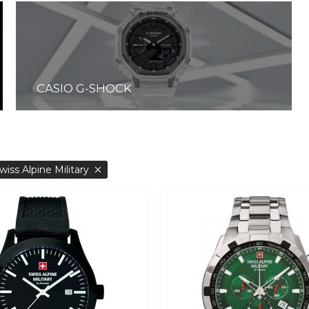
CASIO G-SHOCK
iss Alpine Military