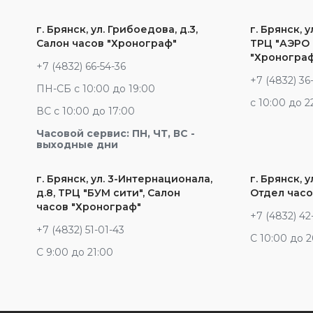
г. Брянск, ул. Грибоедова, д.3,
г. Брянск, у
Салон часов "Хронограф"
ТРЦ "АЭРО 
"Хроногра
+7 (4832) 66-54-36
+7 (4832) 36
ПН-СБ с 10:00 до 19:00
c 10:00 до 2
ВС с 10:00 до 17:00
Часовой сервис: ПН, ЧТ, ВС -
выходные дни
г. Брянск, ул. 3-Интернационала,
г. Брянск, у
д.8, ТРЦ "БУМ сити", Салон
Отдел часо
часов "Хронограф"
+7 (4832) 42
+7 (4832) 51-01-43
С 10:00 до 
С 9:00 до 21:00