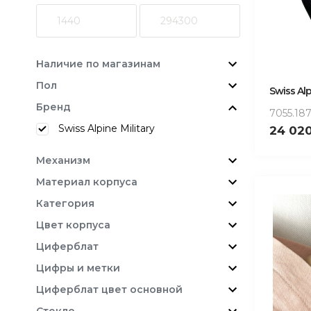
Наличие по магазинам
Пол
Swiss Alp
Бренд
7055.1
Swiss Alpine Military
24 02
Механизм
Материал корпуса
Категория
Цвет корпуса
Циферблат
Цифры и метки
Циферблат цвет основной
Стекло