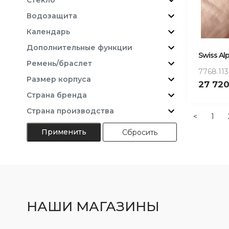
Водозащита
Календарь
Дополнительные функции
Swiss Alp
Ремень/браслет
7768.11
Размер корпуса
27 72
Страна бренда
Страна производства
<
1
Сбросить
НАШИ МАГАЗИНЫ