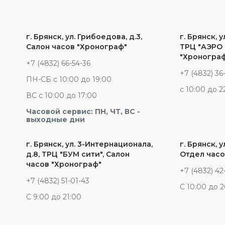
г. Брянск, ул. Грибоедова, д.3,
г. Брянск, у
Салон часов "Хронограф"
ТРЦ "АЭРО 
"Хроногра
+7 (4832) 66-54-36
+7 (4832) 36
ПН-СБ с 10:00 до 19:00
c 10:00 до 2
ВС с 10:00 до 17:00
Часовой сервис: ПН, ЧТ, ВС -
выходные дни
г. Брянск, ул. 3-Интернационала,
г. Брянск, у
д.8, ТРЦ "БУМ сити", Салон
Отдел часо
часов "Хронограф"
+7 (4832) 42
+7 (4832) 51-01-43
С 10:00 до 
С 9:00 до 21:00