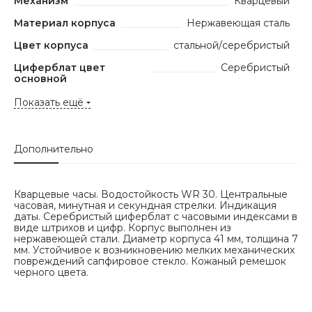
Механизм
Кварцевый
Материал корпуса
Нержавеющая сталь
Цвет корпуса
стальной/серебристый
Циферблат цвет
Серебристый
основной
Показать ещё
Дополнительно
Кварцевые часы. Водостойкость WR 30. Центральные
часовая, минутная и секундная стрелки. Индикация
даты. Серебристый циферблат с часовыми индексами в
виде штрихов и цифр. Корпус выполнен из
нержавеющей стали. Диаметр корпуса 41 мм, толщина 7
мм. Устойчивое к возникновению мелких механических
повреждений сапфировое стекло. Кожаный ремешок
черного цвета.