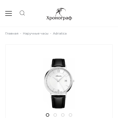
Главная
-
Наручные часы
-
Adriatica