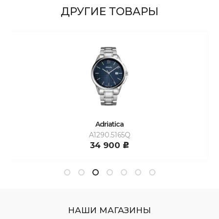
ДРУГИЕ ТОВАРЫ
Adriatica
A1290.5165Q
34 900
c
НАШИ МАГАЗИНЫ