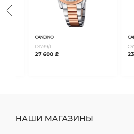
CANDINO
CANDIN
C4739/1
C4740/1
27 600
23 90
c
НАШИ МАГАЗИНЫ