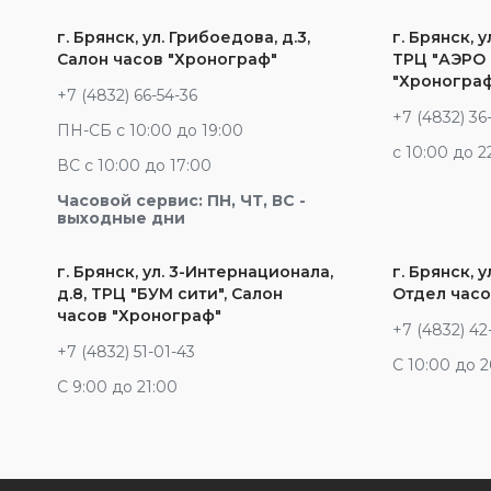
г. Брянск, ул. Грибоедова, д.3,
г. Брянск, у
Салон часов "Хронограф"
ТРЦ "АЭРО 
"Хроногра
+7 (4832) 66-54-36
+7 (4832) 36
ПН-СБ с 10:00 до 19:00
c 10:00 до 2
ВС с 10:00 до 17:00
Часовой сервис: ПН, ЧТ, ВС -
выходные дни
г. Брянск, ул. 3-Интернационала,
г. Брянск, у
д.8, ТРЦ "БУМ сити", Салон
Отдел часо
часов "Хронограф"
+7 (4832) 42
+7 (4832) 51-01-43
С 10:00 до 
С 9:00 до 21:00