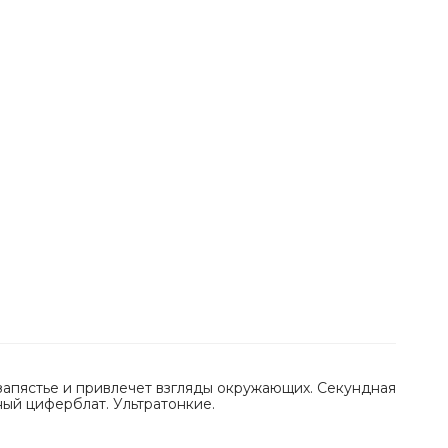
запястье и привлечет взгляды окружающих. Секундная
ный циферблат. Ультратонкие.