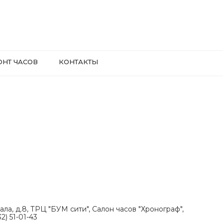
ОНТ ЧАСОВ
КОНТАКТЫ
ала, д.8, ТРЦ "БУМ сити", Салон часов "Хронограф",
2) 51-01-43