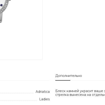
Дополнительно
Блеск камней украсит ваше 
Adriatica
стрелка вынесена на отдель
Ladies