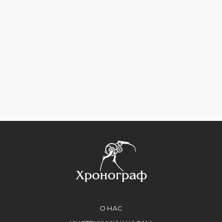
О НАС