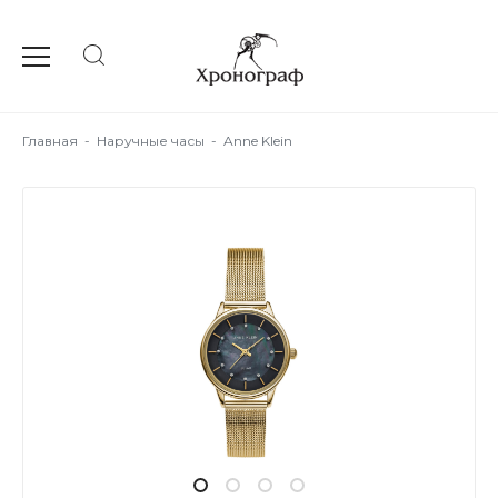
Главная
-
Наручные часы
-
Anne Klein