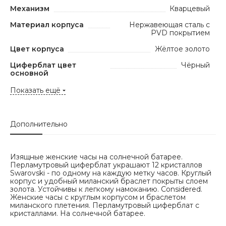
Механизм
Кварцевый
Материал корпуса
Нержавеющая сталь с
PVD покрытием
Цвет корпуса
Жёлтое золото
Циферблат цвет
Чёрный
основной
Показать ещё
Дополнительно
Изящные женские часы на солнечной батарее.
Перламутровый циферблат украшают 12 кристаллов
Swarovski - по одному на каждую метку часов. Круглый
корпус и удобный миланский браслет покрыты слоем
золота. Устойчивы к легкому намоканию. Considered.
Женские часы с круглым корпусом и браслетом
миланского плетения. Перламутровый циферблат с
кристаллами. На солнечной батарее.