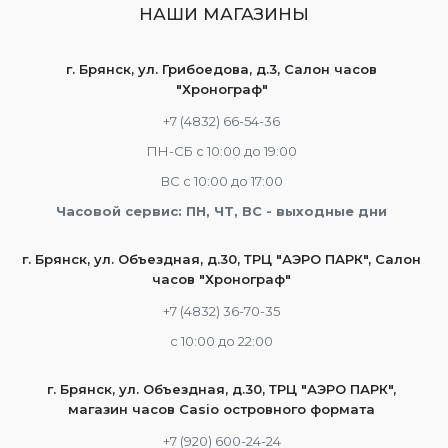
НАШИ МАГАЗИНЫ
г. Брянск, ул. Грибоедова, д.3, Салон часов
"Хронограф"
+7 (4832) 66-54-36
ПН-СБ с 10:00 до 19:00
ВС с 10:00 до 17:00
Часовой сервис: ПН, ЧТ, ВС - выходные дни
г. Брянск, ул. Объездная, д.30, ТРЦ "АЭРО ПАРК", Салон
часов "Хронограф"
+7 (4832) 36-70-35
c 10:00 до 22:00
г. Брянск, ул. Объездная, д.30, ТРЦ "АЭРО ПАРК",
магазин часов Casio островного формата
+7 (920) 600-24-24