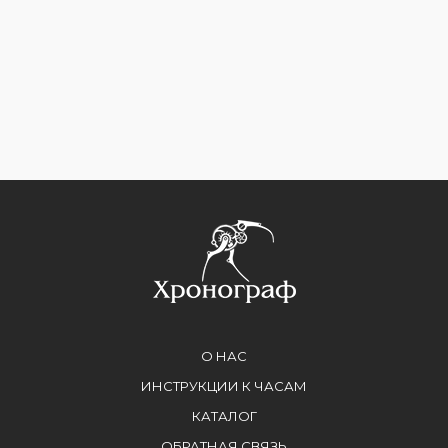
О НАС
ИНСТРУКЦИИ К ЧАСАМ
КАТАЛОГ
ОБРАТНАЯ СВЯЗЬ