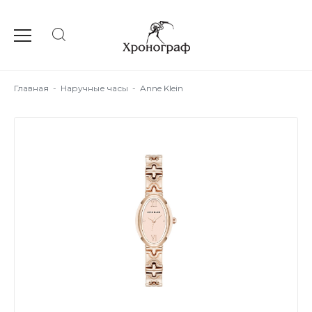
Главная
-
Наручные часы
-
Anne Klein