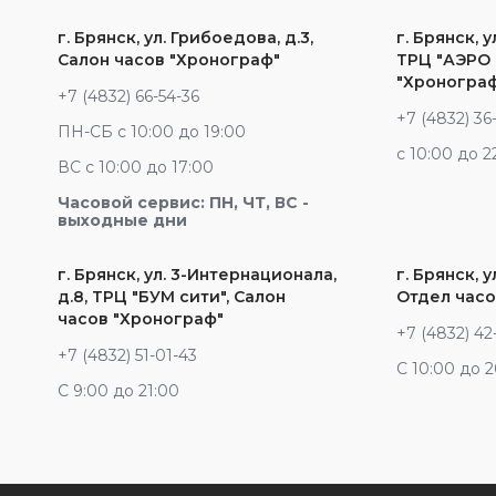
г. Брянск, ул. Грибоедова, д.3,
г. Брянск, у
Салон часов "Хронограф"
ТРЦ "АЭРО 
"Хроногра
+7 (4832) 66-54-36
+7 (4832) 36
ПН-СБ с 10:00 до 19:00
c 10:00 до 2
ВС с 10:00 до 17:00
Часовой сервис: ПН, ЧТ, ВС -
выходные дни
г. Брянск, ул. 3-Интернационала,
г. Брянск, у
д.8, ТРЦ "БУМ сити", Салон
Отдел часо
часов "Хронограф"
+7 (4832) 42
+7 (4832) 51-01-43
С 10:00 до 
С 9:00 до 21:00