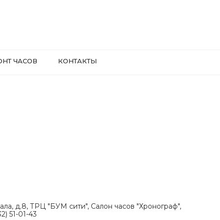
ОНТ ЧАСОВ
КОНТАКТЫ
ала, д.8, ТРЦ "БУМ сити", Салон часов "Хронограф",
2) 51-01-43