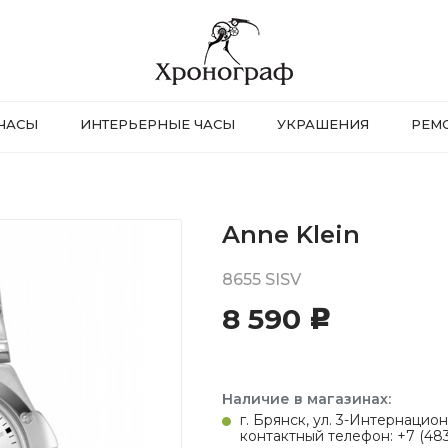
ЧАСЫ
ИНТЕРЬЕРНЫЕ ЧАСЫ
УКРАШЕНИЯ
РЕМ
Anne Klein
8655 SISV
8 590
c
Наличие в магазинах:
г. Брянск, ул. 3-Интернацион
контактный телефон: +7 (483