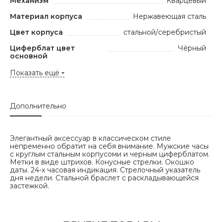
Механизм
Кварцевый
Материал корпуса
Нержавеющая сталь
Цвет корпуса
стальной/серебристый
Циферблат цвет
Чёрный
основной
Показать ещё
Дополнительно
Элегантный аксессуар в классическом стиле
непременно обратит на себя внимание. Мужские часы
с круглым стальным корпусоми и черным циферблатом.
Метки в виде штрихов. Конусные стрелки. Окошко
даты. 24-х часовая индикация. Стрелочный указатель
дня недели. Стальной браслет с раскладывающейся
застежкой.