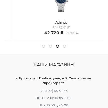
Atlantic
64457.41.51
42 720
71 200
c
c
НАШИ МАГАЗИНЫ
г. Брянск, ул. Грибоедова, д.3, Салон часов
"Хронограф"
+7 (4832) 66-54-36
ПН-СБ с 10:00 до 19:00
ВС с 10:00 до 17:00