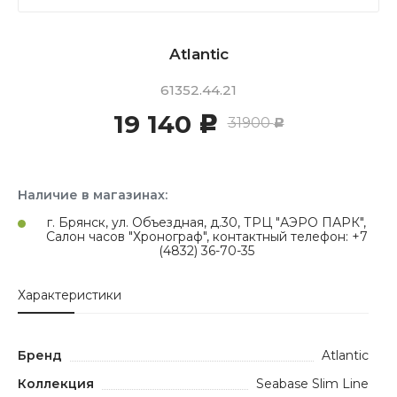
Atlantic
61352.44.21
19 140
c
31900
c
Наличие в магазинах:
г. Брянск, ул. Объездная, д.30, ТРЦ "АЭРО ПАРК",
Салон часов "Хронограф", контактный телефон: +7
(4832) 36-70-35
Характеристики
Бренд
Atlantic
Коллекция
Seabase Slim Line