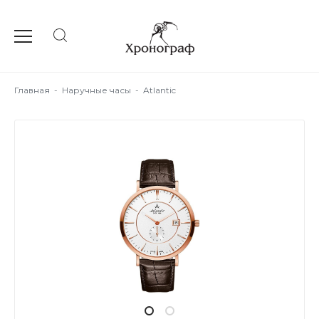
Главная
-
Наручные часы
-
Atlantic