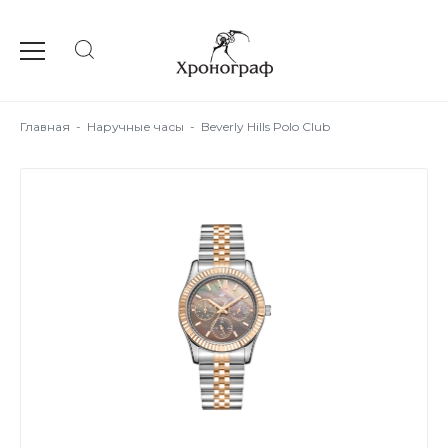
Главная
-
Наручные часы
-
Beverly Hills Polo Club