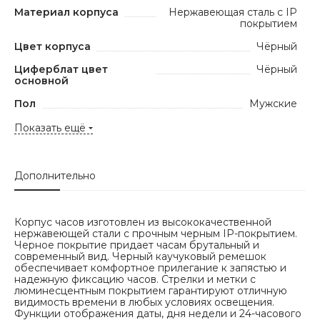
Материал корпуса
Нержавеющая сталь с IP
покрытием
Цвет корпуса
Чёрный
Циферблат цвет
Чёрный
основной
Пол
Мужские
Показать ещё
Дополнительно
Корпус часов изготовлен из высококачественной
нержавеющей стали с прочным черным IP-покрытием.
Черное покрытие придает часам брутальный и
современный вид. Черный каучуковый ремешок
обеспечивает комфортное прилегание к запястью и
надежную фиксацию часов. Стрелки и метки с
люминесцентным покрытием гарантируют отличную
видимость времени в любых условиях освещения.
Функции отображения даты, дня недели и 24-часового