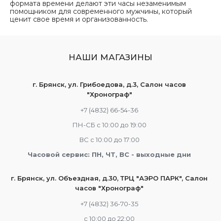
формата времени делают эти часы незаменимым
помощником для современного мужчины, который
ценит свое время и организованность.
НАШИ МАГАЗИНЫ
г. Брянск, ул. Грибоедова, д.3, Салон часов
"Хронограф"
+7 (4832) 66-54-36
ПН-СБ с 10:00 до 19:00
ВС с 10:00 до 17:00
Часовой сервис: ПН, ЧТ, ВС - выходные дни
г. Брянск, ул. Объездная, д.30, ТРЦ "АЭРО ПАРК", Салон
часов "Хронограф"
+7 (4832) 36-70-35
c 10:00 до 22:00