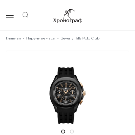
Главная
-
Наручные часы
-
Beverly Hills Polo Club