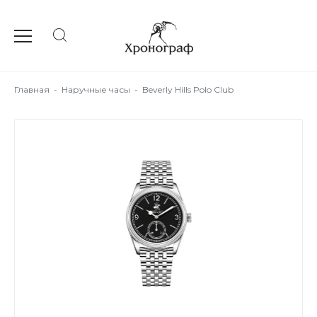
Главная
-
Наручные часы
-
Beverly Hills Polo Club