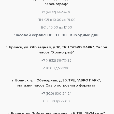
"Хронограф"
+7 (4832) 66-54-36
ПН-СБ с 10:00 до 19:00
ВС с 10:00 до 17:00
Часовой сервис: ПН, ЧТ, ВС - выходные дни
г. Брянск, ул. Объездная, д.30, ТРЦ "АЭРО ПАРК", Салон
часов "Хронограф"
+7 (4832) 36-70-35
c 10:00 до 22:00
г. Брянск, ул. Объездная, д.30, ТРЦ "АЭРО ПАРК",
магазин часов Casio островного формата
+7 (920) 600-24-24
С 10:00 до 22:00
г. Брянск, ул. 3-Интернационала, д.8, ТРЦ "БУМ сити",