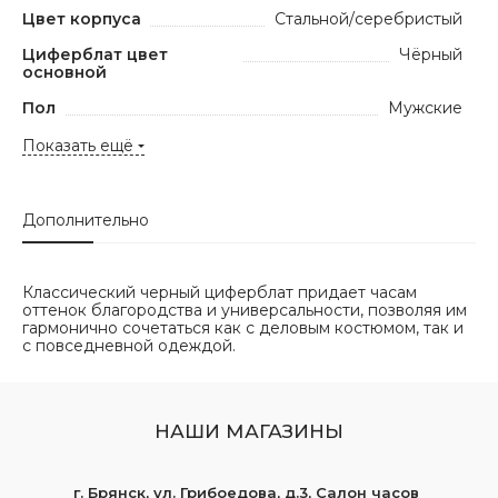
Цвет корпуса
Стальной/серебристый
Циферблат цвет
Чёрный
основной
Пол
Мужские
Показать ещё
Дополнительно
Классический черный циферблат придает часам
оттенок благородства и универсальности, позволяя им
гармонично сочетаться как с деловым костюмом, так и
с повседневной одеждой.
НАШИ МАГАЗИНЫ
г. Брянск, ул. Грибоедова, д.3, Салон часов