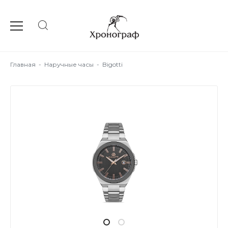
Главная
-
Наручные часы
-
Bigotti