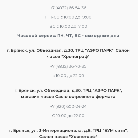
+7 (4832) 66-54-36
ПН-СБ с 10:00 до 19:00
ВС с 10:00 до 17:00
Часовой сервис: ПН, ЧТ, ВС - выходные дни
г. Брянск, ул. Объездная, д.30, ТРЦ "АЭРО ПАРК", Салон
часов "Хронограф"
+7 (4832) 36-70-35
c 10:00 до 22:00
г. Брянск, ул. Объездная, д.30, ТРЦ "АЭРО ПАРК",
магазин часов Casio островного формата
+7 (920) 600-24-24
С 10:00 до 22:00
г. Брянск, ул. 3-Интернационала, д.8, ТРЦ "БУМ сити",
Салон часов "Хронограф"