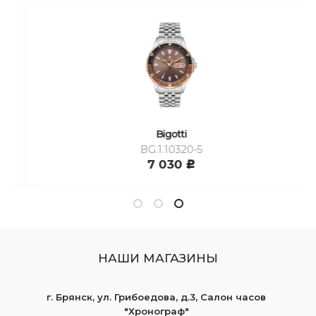
Bigotti
BG.1.10320-5
7 030
c
НАШИ МАГАЗИНЫ
г. Брянск, ул. Грибоедова, д.3, Салон часов
"Хронограф"