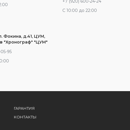
+7 (920) 600-24-24
2:00
С 10:00 до 22:00
л. Фокина, д.41, ЦУМ,
в "Хронограф" "ЦУМ"
-05-95
20:00
ГАРАНТИЯ
КОНТАКТЫ