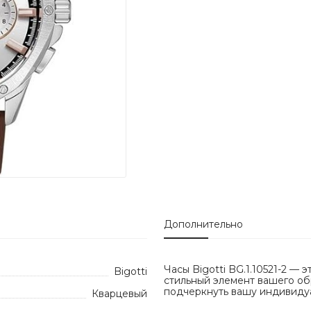
Дополнительно
Часы Bigotti BG.1.10521-2 — 
Bigotti
стильный элемент вашего обр
подчеркнуть вашу индивидуа
Кварцевый