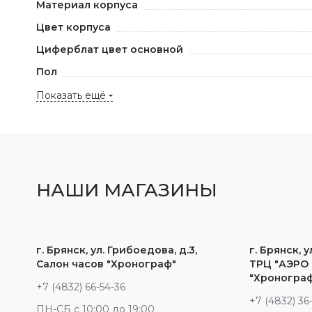
Материал корпуса
Цвет корпуса
Циферблат цвет основной
Пол
Показать ещё
НАШИ МАГАЗИНЫ
г. Брянск, ул. Грибоедова, д.3,
г. Брянск, у
Салон часов "Хронограф"
ТРЦ "АЭРО 
"Хроногра
+7 (4832) 66-54-36
+7 (4832) 36
ПН-СБ с 10:00 до 19:00