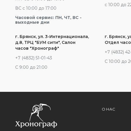
c 10:00 до 2
ВС с 10:00 до 17:00
Часовой сервис: ПН, ЧТ, ВС -
выходные дни
г. Брянск, ул. 3-Интернационала,
г. Брянск, у
д.8, ТРЦ "БУМ сити", Салон
Отдел часо
часов "Хронограф"
+7 (4832) 42
+7 (4832) 51-01-43
С 10:00 до 
С 9:00 до 21:00
О НАС