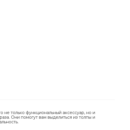
это не только функциональный аксессуар, но и
аза. Они помогут вам выделиться из толпы и
льность.