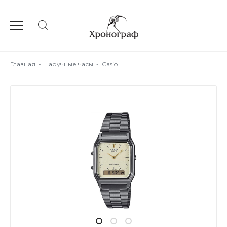
Главная
-
Наручные часы
-
Casio