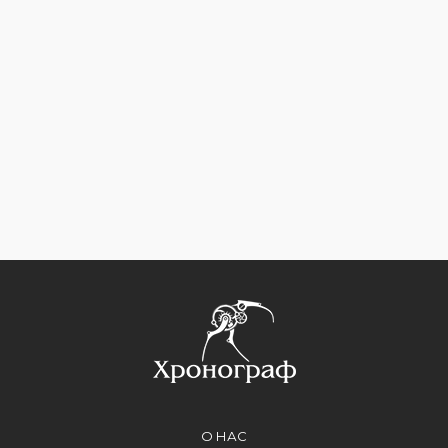
О НАС