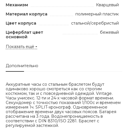
Механизм
Кварцевый
Материал корпуса
полимерный пластик
Цвет корпуса
стальной/серебристый
Циферблат цвет
бежевый
основной
Показать ещё
Дополнительно
Аккуратные часы со стальным браслетом будут
одинаково хорошо смотреться как со строгим
костюмом, так и с повседневной одеждой. Vintage.
Часы унисекс. 12-ти и 24-х часовой формат времени.
Секундомер с точностью показаний 1/100с и временем
измерения 1ч. SPLIT-хронограф. Одновременное
отображение времени двух часовых поясов. Батарея
рассчитана на 3 года. Водонепроницаемость в
соответствии с DIN 8310/ISO 2281. Браслет с
регулируемой застежкой.