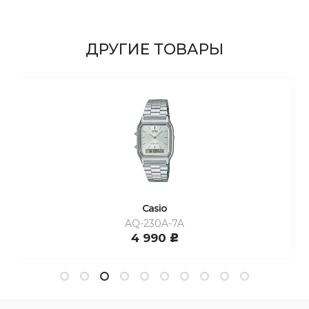
ДРУГИЕ ТОВАРЫ
Casio
AQ-230A-7A
4 990
c