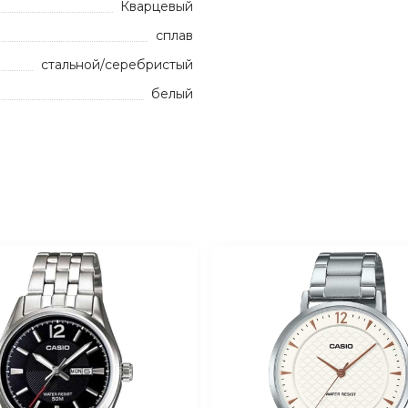
Кварцевый
сплав
стальной/серебристый
белый