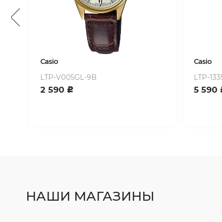
Casio
Casio
LTP-V005GL-9B
LTP-133
2 590
5 590
c
НАШИ МАГАЗИНЫ