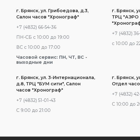
г. Брянск, ул. Грибоедова, д.3,
г. Брянск, у
Салон часов "Хронограф"
ТРЦ "АЭРО 
"Хроногра
+7 (4832) 66-54-36
+7 (4832) 36
ПН-СБ с 10:00 до 19:00
c 10:00 до 2
ВС с 10:00 до 17:00
Часовой сервис: ПН, ЧТ, ВС -
выходные дни
г. Брянск, ул. 3-Интернационала,
г. Брянск, у
д.8, ТРЦ "БУМ сити", Салон
Отдел часо
часов "Хронограф"
+7 (4832) 42
+7 (4832) 51-01-43
С 10:00 до 
С 9:00 до 21:00