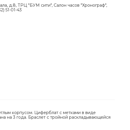
ала, д.8, ТРЦ "БУМ сити", Салон часов "Хронограф",
2) 51-01-43
руглым корпусом. Циферблат с метками в виде
ана на 3 года. Браслет с тройной раскладывающейся