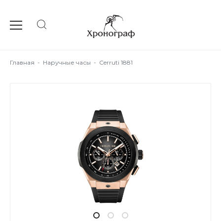
Главная
-
Наручные часы
-
Cerruti 1881